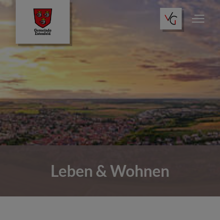
Leben & Wohnen
Wo finde ich was?
Tourismus
Leben & Wohnen
Öffentliche Einrichtungen