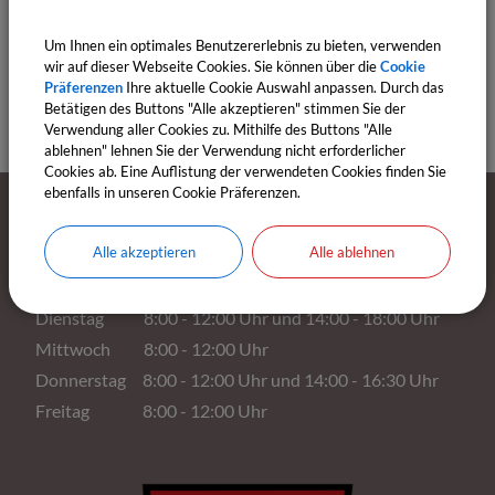
Adresse:
97230
Estenfeld
,
Röntgenstraße 5
Um Ihnen ein optimales Benutzererlebnis zu bieten, verwenden
wir auf dieser Webseite Cookies. Sie können über die
Cookie
Präferenzen
Ihre aktuelle Cookie Auswahl anpassen. Durch das
Betätigen des Buttons "Alle akzeptieren" stimmen Sie der
Verwendung aller Cookies zu. Mithilfe des Buttons "Alle
ablehnen" lehnen Sie der Verwendung nicht erforderlicher
Cookies ab. Eine Auflistung der verwendeten Cookies finden Sie
ebenfalls in unseren Cookie Präferenzen.
Öffnungszeiten
Alle akzeptieren
Alle ablehnen
Montag 8:00 - 12:00 Uhr
Dienstag 8:00 - 12:00 Uhr und 14:00 - 18:00 Uhr
Mittwoch 8:00 - 12:00 Uhr
Donnerstag 8:00 - 12:00 Uhr und 14:00 - 16:30 Uhr
Freitag 8:00 - 12:00 Uhr