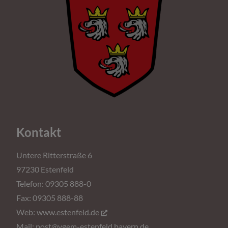
Kontakt
Untere Ritterstraße 6
97230 Estenfeld
Telefon: 09305 888-0
Fax: 09305 888-88
Web:
www.estenfeld.de
Mail:
post@vgem-estenfeld.bayern.de