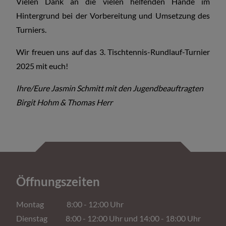
Vielen Dank an die vielen helfenden Hände im
Hintergrund bei der Vorbereitung und Umsetzung des
Turniers.
Wir freuen uns auf das 3. Tischtennis-Rundlauf-Turnier
2025 mit euch!
Ihre/Eure Jasmin Schmitt mit den Jugendbeauftragten
Birgit Hohm & Thomas Herr
Öffnungszeiten
Montag 8:00 - 12:00 Uhr
Dienstag 8:00 - 12:00 Uhr und 14:00 - 18:00 Uhr