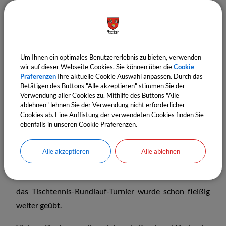
Nach einer kurzen Warmspiel-Phase wurde es ernst und
das Turnier startete. Voller Ehrgeiz spielte die Jugend
aus Mühlhausen & Estenfeld um den Sieg.
Aufs Treppchen schafften es diesmal:
Um Ihnen ein optimales Benutzererlebnis zu bieten, verwenden
wir auf dieser Webseite Cookies. Sie können über die
Cookie
1. Platz: Nino März
Präferenzen
Ihre aktuelle Cookie Auswahl anpassen. Durch das
Betätigen des Buttons "Alle akzeptieren" stimmen Sie der
2. Platz: Fabio März
Verwendung aller Cookies zu. Mithilfe des Buttons "Alle
3. Platz: Korbinian Galm
ablehnen" lehnen Sie der Verwendung nicht erforderlicher
Cookies ab. Eine Auflistung der verwendeten Cookies finden Sie
ebenfalls in unseren Cookie Präferenzen.
In einer kleinen Siegerehrung gab es Urkunden,
Medaillen und tolle Preise für die Gewinner.
Alle akzeptieren
Alle ablehnen
Für eine kleine Abkühlung zwischendurch sorgte
Christian Albert mit einer Runde Eis. Im Anschluss an
das Tischtennis-Rundlauf-Turnier wurde schon fleißig
weiter geübt.