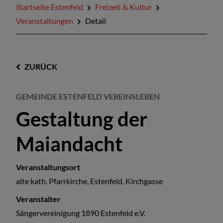
Startseite Estenfeld
Freizeit & Kultur
Veranstaltungen
Detail
ZURÜCK
GEMEINDE ESTENFELD VEREINSLEBEN
Gestaltung der
Maiandacht
Veranstaltungsort
alte kath. Pfarrkirche, Estenfeld, Kirchgasse
Veranstalter
Sängervereinigung 1890 Estenfeld e.V.